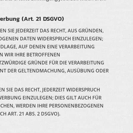
erbung (Art. 21 DSGVO)
N SIE JEDERZEIT DAS RECHT, AUS GRÜNDEN,
EZOGENEN DATEN WIDERSPRUCH EINZULEGEN;
UNDLAGE, AUF DENEN EINE VERARBEITUNG
N WIR IHRE BETROFFENEN
TZWÜRDIGE GRÜNDE FÜR DIE VERARBEITUNG
 DIENT DER GELTENDMACHUNG, AUSÜBUNG ODER
 SIE DAS RECHT, JEDERZEIT WIDERSPRUCH
ERBUNG EINZULEGEN; DIES GILT AUCH FÜR
PRECHEN, WERDEN IHRE PERSONENBEZOGENEN
ART. 21 ABS. 2 DSGVO).