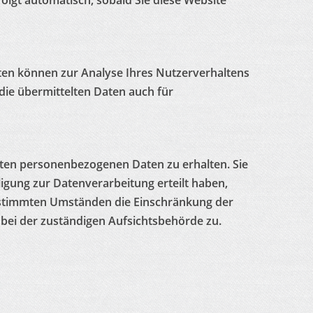
folgt automatisch, sobald Sie diese Website
aten können zur Analyse Ihres Nutzerverhaltens
ie übermittelten Daten auch für
rten personenbezogenen Daten zu erhalten. Sie
igung zur Datenverarbeitung erteilt haben,
 bestimmten Umständen die Einschränkung der
bei der zuständigen Aufsichtsbehörde zu.