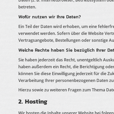
Daten (z. B. Internetbrowser, Betriebssystem oder
betreten.
Wofür nutzen wir Ihre Daten?
Ein Teil der Daten wird erhoben, um eine fehlerf
verwendet werden. Sofern über die Website Vert
Vertragsangebote, Bestellungen oder sonstige Au
Welche Rechte haben Sie bezüglich Ihrer Da
Sie haben jederzeit das Recht, unentgeltlich Au
haben außerdem ein Recht, die Berichtigung oder 
können Sie diese Einwilligung jederzeit für die
Verarbeitung Ihrer personenbezogenen Daten zu 
Hierzu sowie zu weiteren Fragen zum Thema Date
2. Hosting
Wir hosten die Inhalte unserer Website bei folge