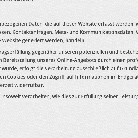
nbezogenen Daten, die auf dieser Website erfasst werden, 
dressen, Kontaktanfragen, Meta- und Kommunikationsdaten,
e Website generiert werden, handeln.
ragserfüllung gegenüber unseren potenziellen und bestehen
n Bereitstellung unseres Online-Angebots durch einen profes
wurde, erfolgt die Verarbeitung ausschließlich auf Grundlag
on Cookies oder den Zugriff auf Informationen im Endgerät 
erzeit widerrufbar.
insoweit verarbeiten, wie dies zur Erfüllung seiner Leistun