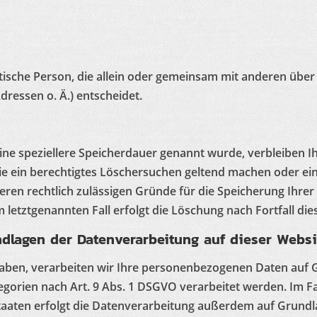
ristische Person, die allein oder gemeinsam mit anderen übe
ressen o. Ä.) entscheidet.
ine speziellere Speicherdauer genannt wurde, verbleiben I
Sie ein berechtigtes Löschersuchen geltend machen oder ein
eren rechtlich zulässigen Gründe für die Speicherung Ihre
 letztgenannten Fall erfolgt die Löschung nach Fortfall di
dlagen der Datenverarbeitung auf dieser Websi
 haben, verarbeiten wir Ihre personenbezogenen Daten auf Gr
gorien nach Art. 9 Abs. 1 DSGVO verarbeitet werden. Im Fal
aten erfolgt die Datenverarbeitung außerdem auf Grundlage 