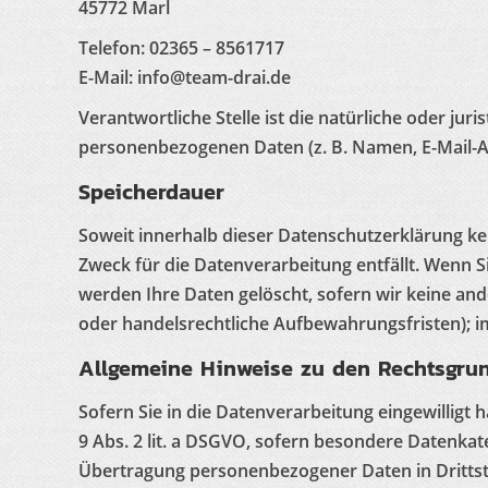
45772 Marl
Telefon: 02365 – 8561717
E-Mail: info@team-drai.de
Verantwortliche Stelle ist die natürliche oder ju
personenbezogenen Daten (z. B. Namen, E-Mail-Ad
Speicherdauer
Soweit innerhalb dieser Datenschutzerklärung ke
Zweck für die Datenverarbeitung entfällt. Wenn 
werden Ihre Daten gelöscht, sofern wir keine and
oder handelsrechtliche Aufbewahrungsfristen); im
Allgemeine Hinweise zu den Rechtsgrun
Sofern Sie in die Datenverarbeitung eingewilligt
9 Abs. 2 lit. a DSGVO, sofern besondere Datenkate
Übertragung personenbezogener Daten in Drittsta