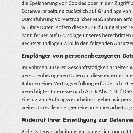
die Speicherung von Cookies oder in den Zugriff au
Datenverarbeitung zusätzlich auf Grundlage von § 
Durchführung vorvertraglicher Maßnahmen erforder
wir Ihre Daten, sofern diese zur Erfüllung einer r
kann ferner auf Grundlage unseres berechtigten Int
Rechtsgrundlagen wird in den folgenden Absätzen
Empfänger von personenbezogenen Dat
Im Rahmen unserer Geschäftstätigkeit arbeiten w
personenbezogenen Daten an diese externen Stell
Rahmen einer Vertragserfüllung erforderlich ist, 
berechtigtes Interesse nach Art. 6 Abs. 1 lit. f
Einsatz von Auftragsverarbeitern geben wir per
weiter. Im Falle einer gemeinsamen Verarbeitung
Widerruf Ihrer Einwilligung zur Datenve
Viele Datenverarbeitungsvorgänge sind nur mit Ihr