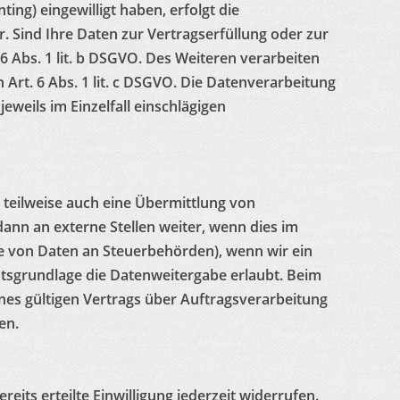
ting) eingewilligt haben, erfolgt die
r. Sind Ihre Daten zur Vertragserfüllung oder zur
 Abs. 1 lit. b DSGVO. Des Weiteren verarbeiten
n Art. 6 Abs. 1 lit. c DSGVO. Die Datenverarbeitung
eweils im Einzelfall einschlägigen
 teilweise auch eine Übermittlung von
nn an externe Stellen weiter, wenn dies im
abe von Daten an Steuerbehörden), wenn wir ein
chtsgrundlage die Datenweitergabe erlaubt. Beim
es gültigen Vertrags über Auftragsverarbeitung
en.
eits erteilte Einwilligung jederzeit widerrufen.