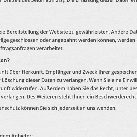
 Uhrzeit des Seitenaufrufs). Die Erfassung dieser Daten er
reie Bereitstellung der Website zu gewährleisten. Andere D
räge geschlossen oder angebahnt werden können, werden d
ftragsanfragen verarbeitet.
ten?
skunft über Herkunft, Empfänger und Zweck Ihrer gespeiche
Löschung dieser Daten zu verlangen. Wenn Sie eine Einwill
 Zukunft widerrufen. Außerdem haben Sie das Recht, unter
verlangen. Des Weiteren steht Ihnen ein Beschwerderecht 
nschutz können Sie sich jederzeit an uns wenden.
ndem Anbieter: