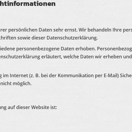
cht­informationen
hrer persönlichen Daten sehr ernst. Wir behandeln Ihre p
hriften sowie dieser Datenschutzerklärung.
hiedene personenbezogene Daten erhoben. Personenbezogen
enschutzerklärung erläutert, welche Daten wir erheben und 
 im Internet (z. B. bei der Kommunikation per E-Mail) Sich
 nicht möglich.
ng auf dieser Website ist: