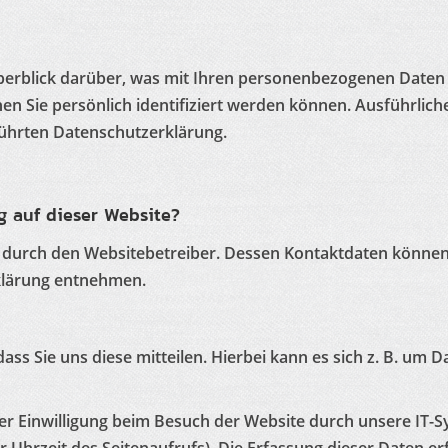
berblick darüber, was mit Ihren personenbezogenen Daten 
en Sie persönlich identifiziert werden können. Ausführli
ührten Datenschutzerklärung.
ng auf dieser Website?
t durch den Websitebetreiber. Dessen Kontaktdaten können
rklärung entnehmen.
s Sie uns diese mitteilen. Hierbei kann es sich z. B. um Da
 Einwilligung beim Besuch der Website durch unsere IT-Sy