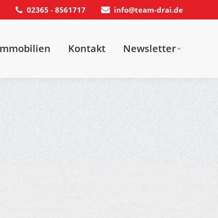
02365 - 8561717
info@team-drai.de
t
Newsletter
Immobilien
Kontakt
Newsletter