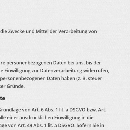
r die Zwecke und Mittel der Verarbeitung von
hre personenbezogenen Daten bei uns, bis der
e Einwilligung zur Datenverarbeitung widerrufen,
r personenbezogenen Daten haben (z. B. steuer-
eser Gründe.
te
undlage von Art. 6 Abs. 1 lit. a DSGVO bzw. Art.
le einer ausdrücklichen Einwilligung in die
von Art. 49 Abs. 1 lit. a DSGVO. Sofern Sie in