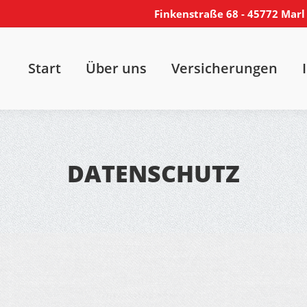
Finkenstraße 68 - 45772 Marl
s
Versicherungen
Immobilien
Kontak
Start
Über uns
Versicherungen
DATENSCHUTZ