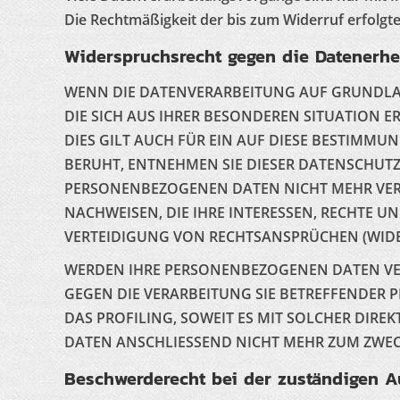
Die Rechtmäßigkeit der bis zum Widerruf erfolgt
Widerspruchsrecht gegen die Datenerhe
WENN DIE DATENVERARBEITUNG AUF GRUNDLAGE 
DIE SICH AUS IHRER BESONDEREN SITUATION 
DIES GILT AUCH FÜR EIN AUF DIESE BESTIMMU
BERUHT, ENTNEHMEN SIE DIESER DATENSCHUT
PERSONENBEZOGENEN DATEN NICHT MEHR VERA
NACHWEISEN, DIE IHRE INTERESSEN, RECHTE 
VERTEIDIGUNG VON RECHTSANSPRÜCHEN (WIDER
WERDEN IHRE PERSONENBEZOGENEN DATEN VERA
GEGEN DIE VERARBEITUNG SIE BETREFFENDER
DAS PROFILING, SOWEIT ES MIT SOLCHER DIR
DATEN ANSCHLIESSEND NICHT MEHR ZUM ZWECK
Beschwerde­recht bei der zuständigen A