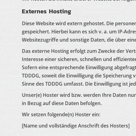
Externes Hosting
Diese Website wird extern gehostet. Die persone
gespeichert. Hierbei kann es sich v. a. um IP-A
Websitezugriffe und sonstige Daten, die über ein
Das externe Hosting erfolgt zum Zwecke der Vert
Interesse einer sicheren, schnellen und effiziente
Sofern eine entsprechende Einwilligung abgefragt 
TDDDG, soweit die Einwilligung die Speicherung v
Sinne des TDDDG umfasst. Die Einwilligung ist jed
Unser(e) Hoster wird bzw. werden Ihre Daten nur 
in Bezug auf diese Daten befolgen.
Wir setzen folgende(n) Hoster ein:
[Name und vollständige Anschrift des Hosters]