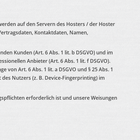
werden auf den Servern des Hosters / der Hoster
 Vertragsdaten, Kontaktdaten, Namen,
den Kunden (Art. 6 Abs. 1 lit. b DSGVO) und im
sionellen Anbieter (Art. 6 Abs. 1 lit. f DSGVO).
e von Art. 6 Abs. 1 lit. a DSGVO und § 25 Abs. 1
des Nutzers (z. B. Device-Fingerprinting) im
gspflichten erforderlich ist und unsere Weisungen