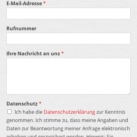
E-Mail-Adresse
*
Rufnummer
Ihre Nachricht an uns
*
Datenschutz
*
Ich habe die
Datenschutzerklärung
zur Kenntnis
genommen. Ich stimme zu, dass meine Angaben und
Daten zur Beantwortung meiner Anfrage elektronisch
erhoben und gespeichert werden. Hinweis: Sie