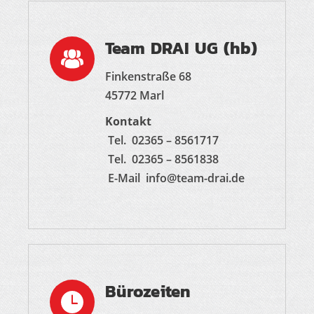
Team DRAI UG (hb)
Finkenstraße 68
45772 Marl
Kontakt
Tel.
02365 – 8561717
Tel.
02365 – 8561838
E-Mail
info@team-drai.de
Bürozeiten